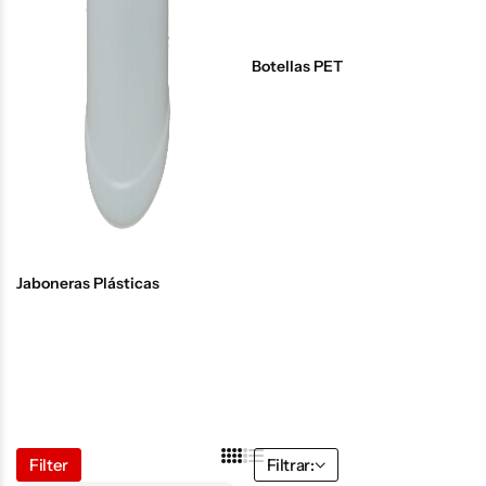
Botellas PET
Jaboneras Plásticas
Filter
Filtrar: