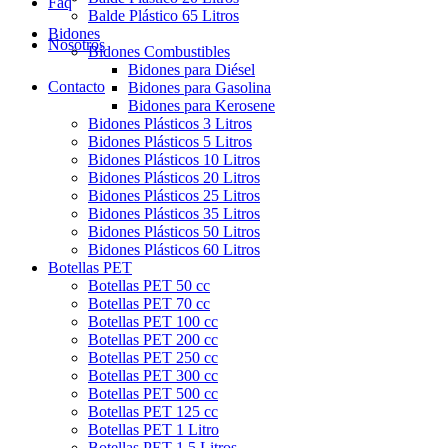
Faq
Balde Plástico 65 Litros
Bidones
Nosotros
Bidones Combustibles
Bidones para Diésel
Contacto
Bidones para Gasolina
Bidones para Kerosene
Bidones Plásticos 3 Litros
Bidones Plásticos 5 Litros
Bidones Plásticos 10 Litros
Bidones Plásticos 20 Litros
Bidones Plásticos 25 Litros
Bidones Plásticos 35 Litros
Bidones Plásticos 50 Litros
Bidones Plásticos 60 Litros
Botellas PET
Botellas PET 50 cc
Botellas PET 70 cc
Botellas PET 100 cc
Botellas PET 200 cc
Botellas PET 250 cc
Botellas PET 300 cc
Botellas PET 500 cc
Botellas PET 125 cc
Botellas PET 1 Litro
Botellas PET 1.5 Litros