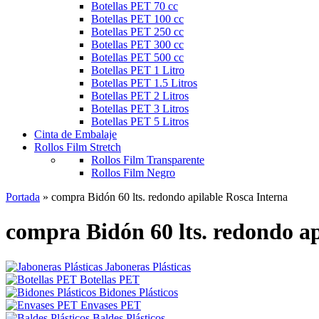
Botellas PET 70 cc
Botellas PET 100 cc
Botellas PET 250 cc
Botellas PET 300 cc
Botellas PET 500 cc
Botellas PET 1 Litro
Botellas PET 1.5 Litros
Botellas PET 2 Litros
Botellas PET 3 Litros
Botellas PET 5 Litros
Cinta de Embalaje
Rollos Film Stretch
Rollos Film Transparente
Rollos Film Negro
Portada
»
compra Bidón 60 lts. redondo apilable Rosca Interna
compra Bidón 60 lts. redondo ap
Jaboneras Plásticas
Botellas PET
Bidones Plásticos
Envases PET
Baldes Plásticos