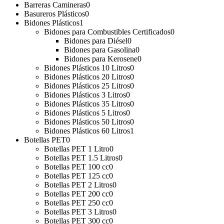
Barreras Camineras
0
Basureros Plásticos
0
Bidones Plásticos
1
Bidones para Combustibles Certificados
0
Bidones para Diésel
0
Bidones para Gasolina
0
Bidones para Kerosene
0
Bidones Plásticos 10 Litros
0
Bidones Plásticos 20 Litros
0
Bidones Plásticos 25 Litros
0
Bidones Plásticos 3 Litros
0
Bidones Plásticos 35 Litros
0
Bidones Plásticos 5 Litros
0
Bidones Plásticos 50 Litros
0
Bidones Plásticos 60 Litros
1
Botellas PET
0
Botellas PET 1 Litro
0
Botellas PET 1.5 Litros
0
Botellas PET 100 cc
0
Botellas PET 125 cc
0
Botellas PET 2 Litros
0
Botellas PET 200 cc
0
Botellas PET 250 cc
0
Botellas PET 3 Litros
0
Botellas PET 300 cc
0