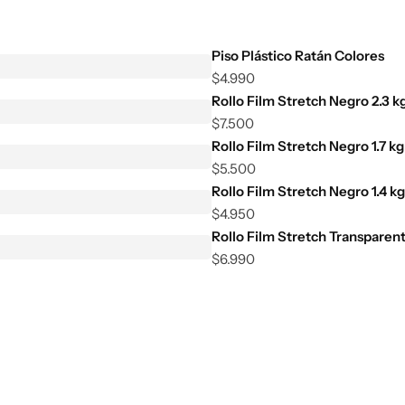
Piso Plástico Ratán Colores
$
4.990
Rollo Film Stretch Negro 2.3 k
$
7.500
Rollo Film Stretch Negro 1.7 kg
$
5.500
Rollo Film Stretch Negro 1.4 kg
$
4.950
Rollo Film Stretch Transparent
$
6.990