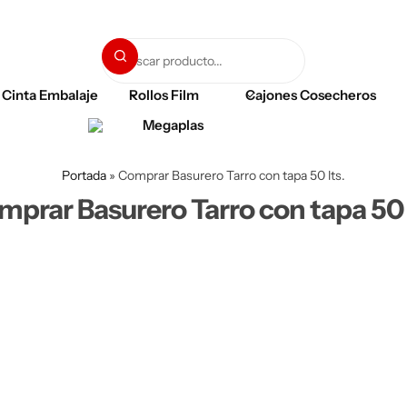
Cinta Embalaje
Rollos Film
Cajones Cosecheros
Portada
»
Comprar Basurero Tarro con tapa 50 lts.
prar Basurero Tarro con tapa 50 