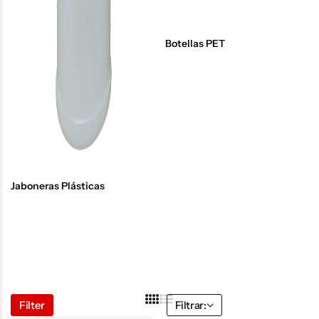
Botellas PET
Jaboneras Plásticas
Filter
Filtrar: