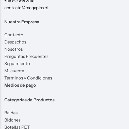
+56 9 2064 2515
contacto@megaplas.cl
Nuestra Empresa
Contacto
Despachos
Nosotros
Preguntas Frecuentes
Seguimiento
Mi cuenta
Terminos y Condiciones
Medios de pago
Categorías de Productos
Baldes
Bidones
Botellas PET