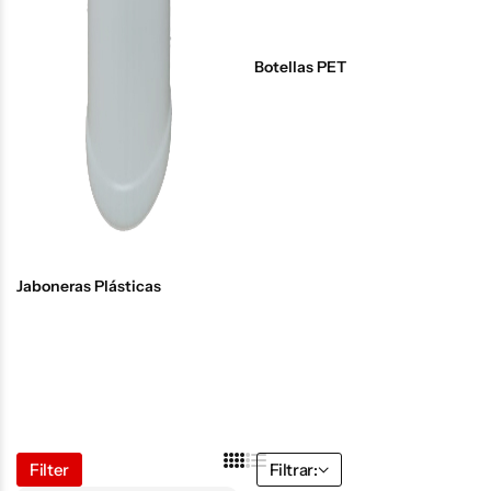
Botellas PET
Jaboneras Plásticas
Filter
Filtrar: