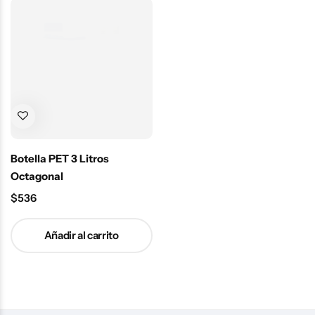
Botella PET 3 Litros
Octagonal
$
536
Añadir al carrito