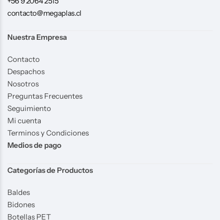
+56 9 2064 2515
contacto@megaplas.cl
Nuestra Empresa
Contacto
Despachos
Nosotros
Preguntas Frecuentes
Seguimiento
Mi cuenta
Terminos y Condiciones
Medios de pago
Categorías de Productos
Baldes
Bidones
Botellas PET