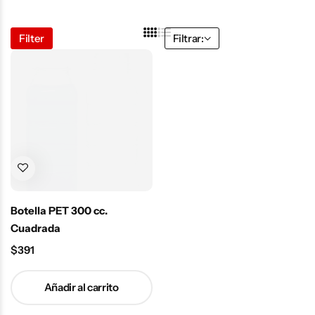
Filter
Filtrar:
Botella PET 300 cc.
Cuadrada
$
391
Añadir al carrito