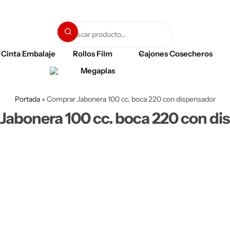
Cinta Embalaje
Rollos Film
Cajones Cosecheros
Portada
»
Comprar Jabonera 100 cc. boca 220 con dispensador
Jabonera 100 cc. boca 220 con di