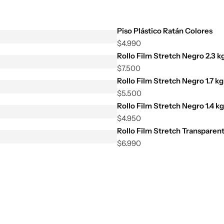
Piso Plástico Ratán Colores
$
4.990
Rollo Film Stretch Negro 2.3 k
$
7.500
Rollo Film Stretch Negro 1.7 kg
$
5.500
Rollo Film Stretch Negro 1.4 kg
$
4.950
Rollo Film Stretch Transparent
$
6.990