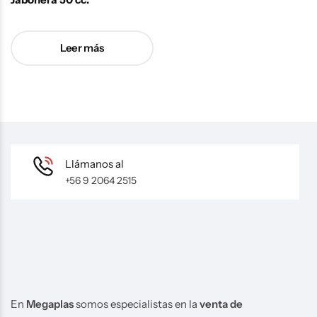
Leer más
Llámanos al
+56 9 2064 2515
En
Megaplas
somos especialistas en la
venta de