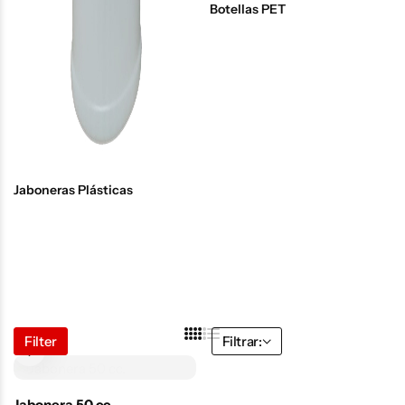
Botellas PET
Jaboneras Plásticas
Filter
Filtrar:
Jabonera 50 cc.