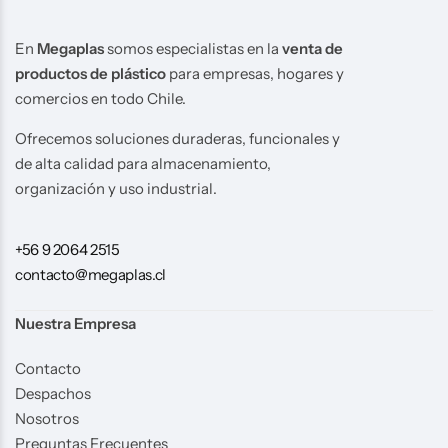
En
Megaplas
somos especialistas en la
venta de
productos de plástico
para empresas, hogares y
comercios en todo Chile.
Ofrecemos soluciones duraderas, funcionales y
de alta calidad para almacenamiento,
organización y uso industrial.
+56 9 2064 2515
contacto@megaplas.cl
Nuestra Empresa
Contacto
Despachos
Nosotros
Preguntas Frecuentes