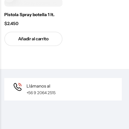
Pistola Spray botella 1 lt.
$
2.450
Añadir al carrito
Llámanos al
+56 9 2064 2515