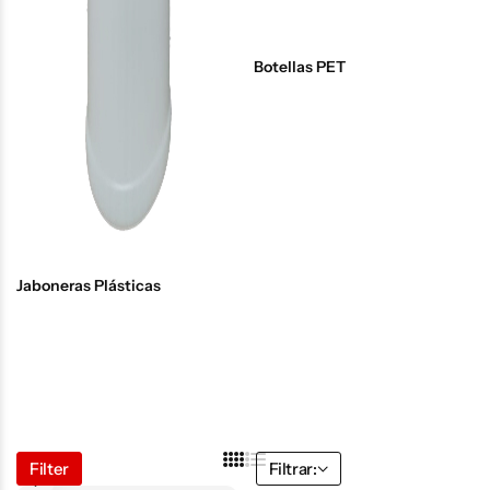
Botellas PET
Jaboneras Plásticas
Filter
Filtrar: