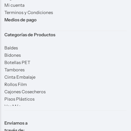
Mi cuenta
Terminos y Condiciones
Medios de pago
Categorías de Productos
Baldes
Bidones
Botellas PET
Tambores
Cinta Embalaje
Rollos Film
Cajones Cosecheros
Pisos Plásticos
Ver Más
Enviamos a
través de: