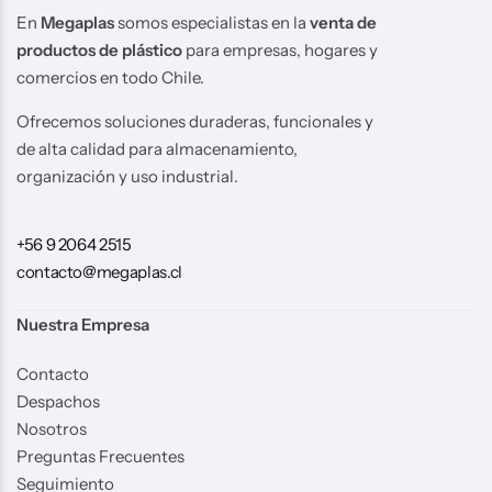
En
Megaplas
somos especialistas en la
venta de
productos de plástico
para empresas, hogares y
comercios en todo Chile.
Ofrecemos soluciones duraderas, funcionales y
de alta calidad para almacenamiento,
organización y uso industrial.
+56 9 2064 2515
contacto@megaplas.cl
Nuestra Empresa
Contacto
Despachos
Nosotros
Preguntas Frecuentes
Seguimiento