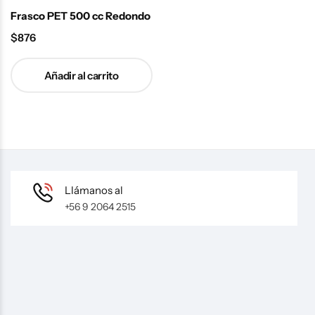
Frasco PET 500 cc Redondo
$
876
Añadir al carrito
Llámanos al
+56 9 2064 2515