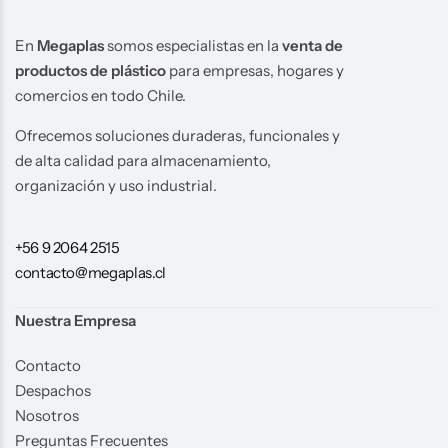
En
Megaplas
somos especialistas en la
venta de
productos de plástico
para empresas, hogares y
comercios en todo Chile.
Ofrecemos soluciones duraderas, funcionales y
de alta calidad para almacenamiento,
organización y uso industrial.
+56 9 2064 2515
contacto@megaplas.cl
Nuestra Empresa
Contacto
Despachos
Nosotros
Preguntas Frecuentes