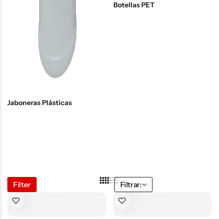
Botellas PET
Jaboneras Plásticas
Filter
Filtrar: