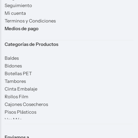
Seguimiento
Mi cuenta
Terminos y Condiciones
Medios de pago
Categorías de Productos
Baldes
Bidones
Botellas PET
Tambores
Cinta Embalaje
Rollos Film
Cajones Cosecheros
Pisos Plásticos
Ver Más
Enviamos a