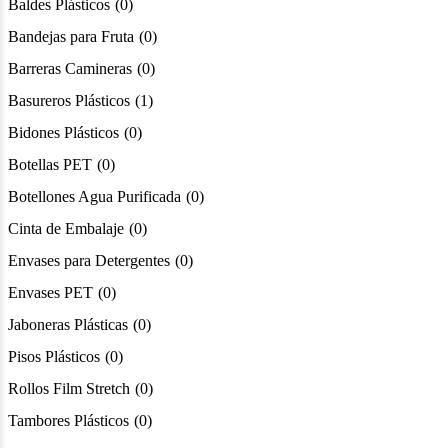
Baldes Plásticos
0
Bandejas para Fruta
0
Barreras Camineras
0
Basureros Plásticos
1
Bidones Plásticos
0
Botellas PET
0
Botellones Agua Purificada
0
Cinta de Embalaje
0
Envases para Detergentes
0
Envases PET
0
Jaboneras Plásticas
0
Pisos Plásticos
0
Rollos Film Stretch
0
Tambores Plásticos
0