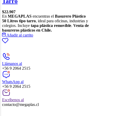
Tarro
$
22.907
En
MEGAPLAS
encuentras el
Basurero Plástico
50 Litros tipo tarro
, ideal para oficinas, industrias y
colegios. Incluye
tapa plástica removible
.
Venta de
basureros plásticos en Chile.
Añadir al carrito
Llámanos al
+56 9 2064 2515
WhatsApp al
+56 9 2064 2515
Escríbenos al
contacto@megaplas.cl