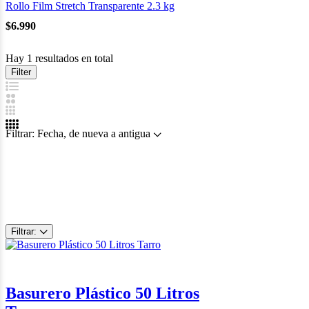
Rollo Film Stretch Transparente 2.3 kg
$
6.990
Hay 1 resultados en total
Filter
Filtrar:
Fecha, de nueva a antigua
Filtrar:
Basurero Plástico 50 Litros