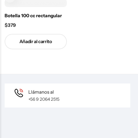
Botella 100 cc rectangular
$
379
Añadir al carrito
Llámanos al
+56 9 2064 2515