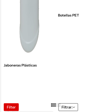
Botellas PET
Jaboneras Plásticas
Filter
Filtrar: