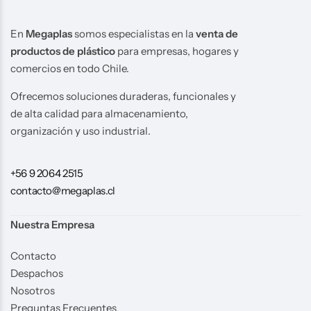
En
Megaplas
somos especialistas en la
venta de
productos de plástico
para empresas, hogares y
comercios en todo Chile.
Ofrecemos soluciones duraderas, funcionales y
de alta calidad para almacenamiento,
organización y uso industrial.
+56 9 2064 2515
contacto@megaplas.cl
Nuestra Empresa
Contacto
Despachos
Nosotros
Preguntas Frecuentes