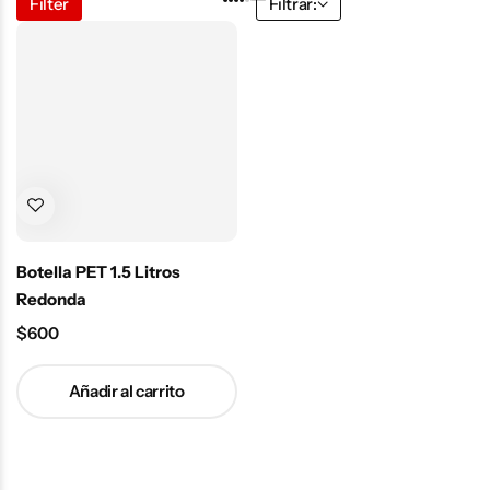
Filter
Filtrar:
Botella PET 1.5 Litros
Redonda
$
600
Añadir al carrito