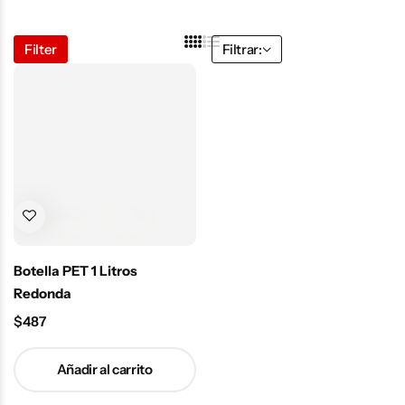
Filter
Filtrar:
Botella PET 1 Litros
Redonda
$
487
Añadir al carrito