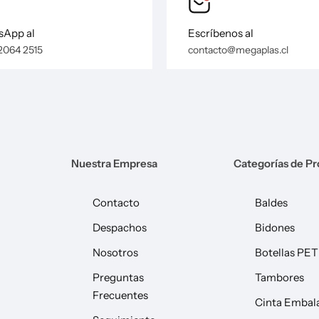
App al
Escríbenos al
2064 2515
contacto@megaplas.cl
Nuestra Empresa
Categorías de P
Contacto
Baldes
Despachos
Bidones
Nosotros
Botellas PET
Preguntas
Tambores
Frecuentes
Cinta Embal