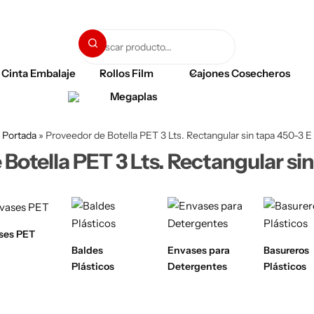
Cinta Embalaje
Rollos Film
Cajones Cosecheros
Portada
»
Proveedor de Botella PET 3 Lts. Rectangular sin tapa 450-3 E
Botella PET 3 Lts. Rectangular si
ses PET
Baldes
Envases para
Basureros
Plásticos
Detergentes
Plásticos