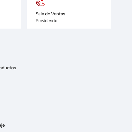
Sala de Ventas
Providencia
roductos
aje