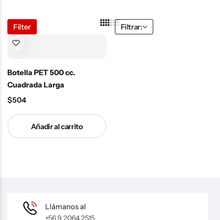
Filter
Filtrar:
Botella PET 500 cc.
Cuadrada Larga
$
504
Añadir al carrito
Llámanos al
+56 9 2064 2515