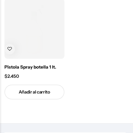
Pistola Spray botella 1 lt.
$
2.450
Añadir al carrito