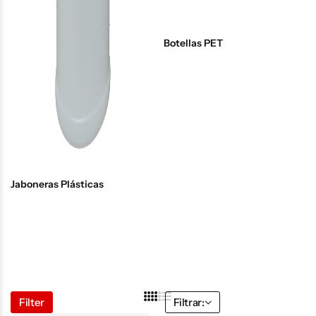
Botellas PET
Jaboneras Plásticas
Filter
Filtrar: