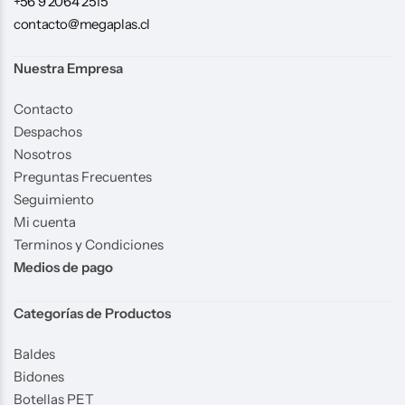
+56 9 2064 2515
contacto@megaplas.cl
Nuestra Empresa
Contacto
Despachos
Nosotros
Preguntas Frecuentes
Seguimiento
Mi cuenta
Terminos y Condiciones
Medios de pago
Categorías de Productos
Baldes
Bidones
Botellas PET