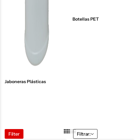
Botellas PET
Jaboneras Plásticas
Filter
Filtrar: