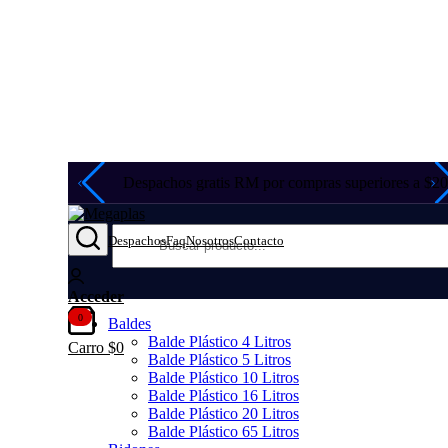
Despachos gratis RM por compras superiores a $2
Despachos
Faq
Nosotros
Contacto
Acceder
0
Baldes
Balde Plástico 4 Litros
Carro
$
0
Balde Plástico 5 Litros
Balde Plástico 10 Litros
Balde Plástico 16 Litros
Balde Plástico 20 Litros
Balde Plástico 65 Litros