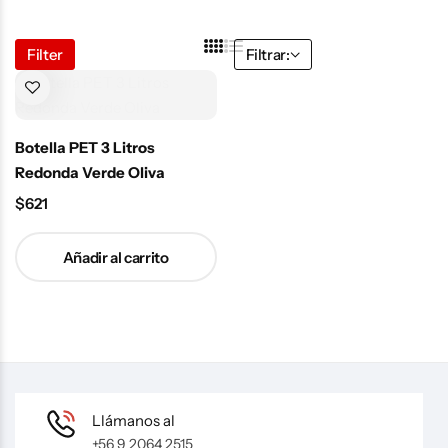
Filter
Filtrar:
Botella PET 3 Litros
Redonda Verde Oliva
$
621
Añadir al carrito
Llámanos al
+56 9 2064 2515