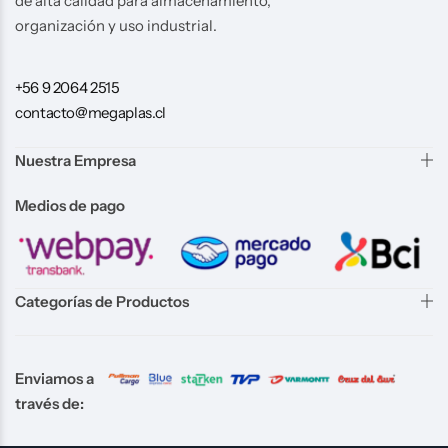
de alta calidad para almacenamiento,
organización y uso industrial.
+56 9 2064 2515
contacto@megaplas.cl
Nuestra Empresa
Medios de pago
Categorías de Productos
Enviamos a
través de: