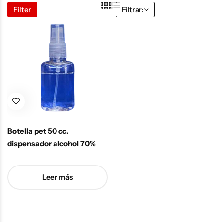
Filter
Filtrar:
Botella pet 50 cc.
dispensador alcohol 70%
Leer más