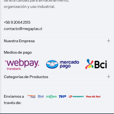
de alta calidad para almacenamiento,
organización y uso industrial.
+56 9 2064 2515
contacto@megaplas.cl
Nuestra Empresa
Medios de pago
Categorías de Productos
Enviamos a
través de: