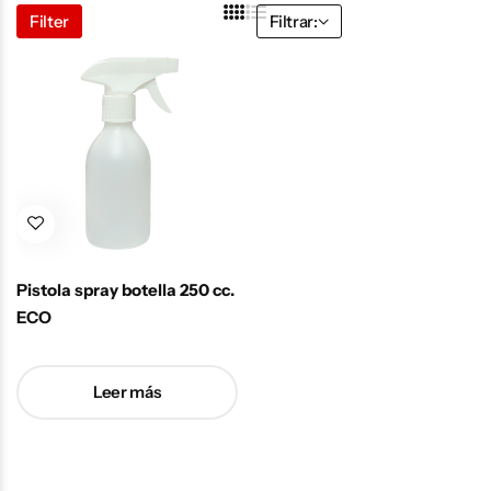
Filter
Filtrar:
Pistola spray botella 250 cc.
ECO
Leer más