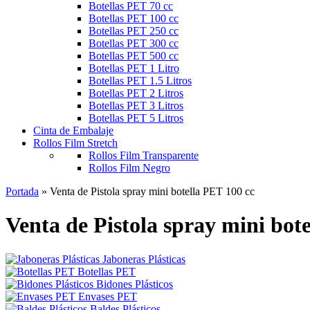
Botellas PET 70 cc
Botellas PET 100 cc
Botellas PET 250 cc
Botellas PET 300 cc
Botellas PET 500 cc
Botellas PET 1 Litro
Botellas PET 1.5 Litros
Botellas PET 2 Litros
Botellas PET 3 Litros
Botellas PET 5 Litros
Cinta de Embalaje
Rollos Film Stretch
Rollos Film Transparente
Rollos Film Negro
Portada
»
Venta de Pistola spray mini botella PET 100 cc
Venta de Pistola spray mini bot
Jaboneras Plásticas
Botellas PET
Bidones Plásticos
Envases PET
Baldes Plásticos