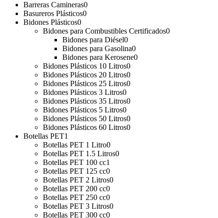
Barreras Camineras
0
Basureros Plásticos
0
Bidones Plásticos
0
Bidones para Combustibles Certificados
0
Bidones para Diésel
0
Bidones para Gasolina
0
Bidones para Kerosene
0
Bidones Plásticos 10 Litros
0
Bidones Plásticos 20 Litros
0
Bidones Plásticos 25 Litros
0
Bidones Plásticos 3 Litros
0
Bidones Plásticos 35 Litros
0
Bidones Plásticos 5 Litros
0
Bidones Plásticos 50 Litros
0
Bidones Plásticos 60 Litros
0
Botellas PET
1
Botellas PET 1 Litro
0
Botellas PET 1.5 Litros
0
Botellas PET 100 cc
1
Botellas PET 125 cc
0
Botellas PET 2 Litros
0
Botellas PET 200 cc
0
Botellas PET 250 cc
0
Botellas PET 3 Litros
0
Botellas PET 300 cc
0