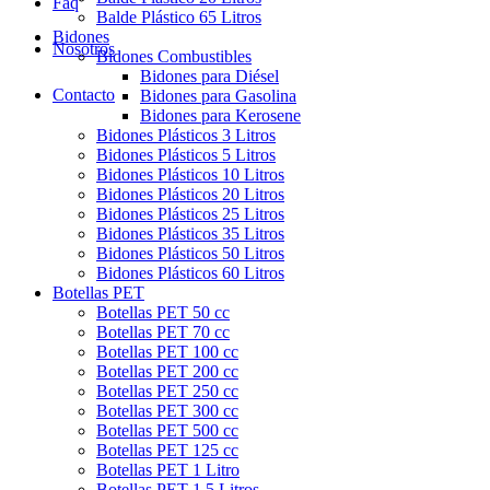
Faq
Balde Plástico 65 Litros
Bidones
Nosotros
Bidones Combustibles
Bidones para Diésel
Contacto
Bidones para Gasolina
Bidones para Kerosene
Bidones Plásticos 3 Litros
Bidones Plásticos 5 Litros
Bidones Plásticos 10 Litros
Bidones Plásticos 20 Litros
Bidones Plásticos 25 Litros
Bidones Plásticos 35 Litros
Bidones Plásticos 50 Litros
Bidones Plásticos 60 Litros
Botellas PET
Botellas PET 50 cc
Botellas PET 70 cc
Botellas PET 100 cc
Botellas PET 200 cc
Botellas PET 250 cc
Botellas PET 300 cc
Botellas PET 500 cc
Botellas PET 125 cc
Botellas PET 1 Litro
Botellas PET 1.5 Litros