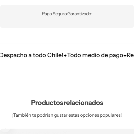
Pago Seguro Garantizado:
spacho a todo Chile!
Todo medio de pago
Reti
Productos relacionados
¡También te podrían gustar estas opciones populares!