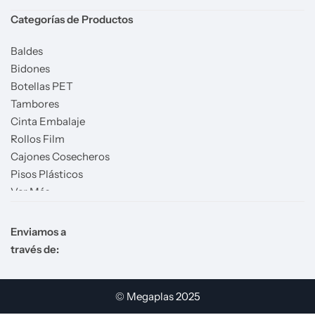
Categorías de Productos
Baldes
Bidones
Botellas PET
Tambores
Cinta Embalaje
Rollos Film
Cajones Cosecheros
Pisos Plásticos
Ver Más
Enviamos a
través de:
© Megaplas 2025