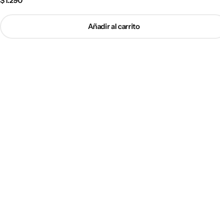
$
1.290
Añadir al carrito