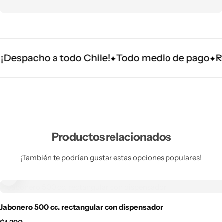
espacho a todo Chile!
Todo medio de pago
Ret
Productos relacionados
¡También te podrían gustar estas opciones populares!
Jabonero 500 cc. rectangular con dispensador