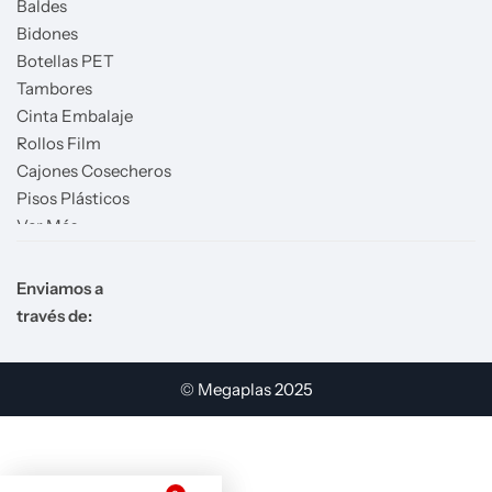
Baldes
Bidones
Botellas PET
Tambores
Cinta Embalaje
Rollos Film
Cajones Cosecheros
Pisos Plásticos
Ver Más
Enviamos a
través de:
© Megaplas 2025