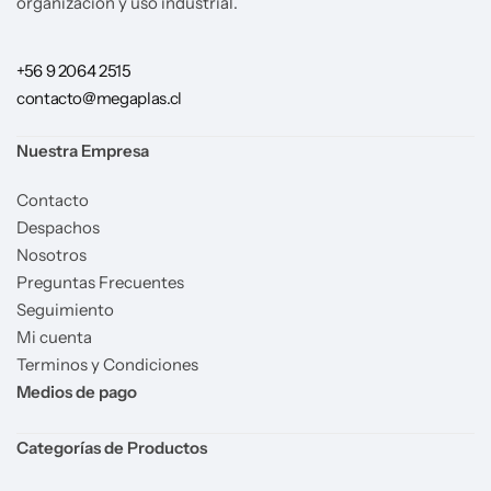
organización y uso industrial.
+56 9 2064 2515
contacto@megaplas.cl
Nuestra Empresa
Contacto
Despachos
Nosotros
Preguntas Frecuentes
Seguimiento
Mi cuenta
Terminos y Condiciones
Medios de pago
Categorías de Productos