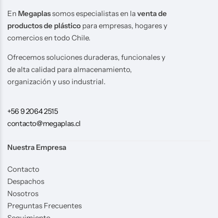
En
Megaplas
somos especialistas en la
venta de
productos de plástico
para empresas, hogares y
comercios en todo Chile.
Ofrecemos soluciones duraderas, funcionales y
de alta calidad para almacenamiento,
organización y uso industrial.
+56 9 2064 2515
contacto@megaplas.cl
Nuestra Empresa
Contacto
Despachos
Nosotros
Preguntas Frecuentes
Seguimiento