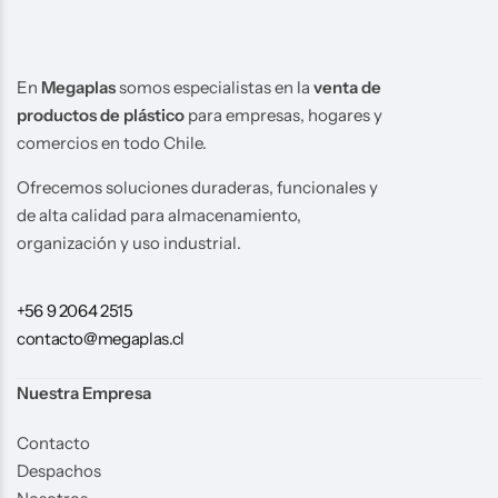
En
Megaplas
somos especialistas en la
venta de
productos de plástico
para empresas, hogares y
comercios en todo Chile.
Ofrecemos soluciones duraderas, funcionales y
de alta calidad para almacenamiento,
organización y uso industrial.
+56 9 2064 2515
contacto@megaplas.cl
Nuestra Empresa
Contacto
Despachos