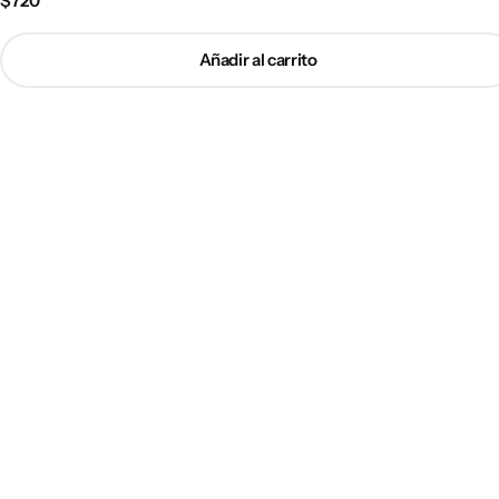
$
720
Añadir al carrito