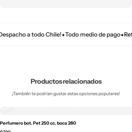
spacho a todo Chile!
Todo medio de pago
Retir
Productos relacionados
¡También te podrían gustar estas opciones populares!
Perfumero bot. Pet 250 cc. boca 280