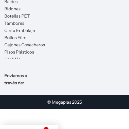
Baldes
Bidones
Botellas PET
Tambores
Cinta Embalaje
Rollos Film
Cajones Cosecheros
Pisos Plásticos
Ver Más
Enviamos a
través de:
© Megaplas 2025