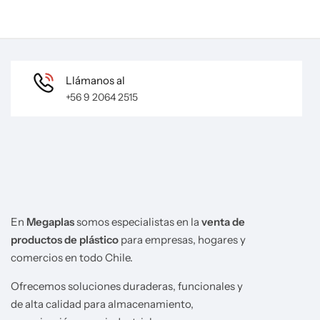
Llámanos al
+56 9 2064 2515
En
Megaplas
somos especialistas en la
venta de
productos de plástico
para empresas, hogares y
comercios en todo Chile.
Ofrecemos soluciones duraderas, funcionales y
de alta calidad para almacenamiento,