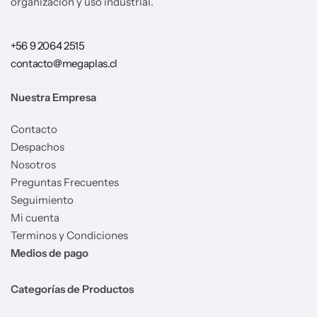
organización y uso industrial.
+56 9 2064 2515
contacto@megaplas.cl
Nuestra Empresa
Contacto
Despachos
Nosotros
Preguntas Frecuentes
Seguimiento
Mi cuenta
Terminos y Condiciones
Medios de pago
Categorías de Productos