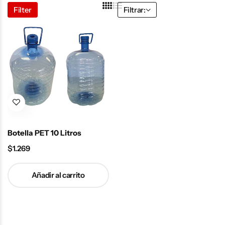
Filter
Filtrar:
Botella PET 10 Litros
$
1.269
Añadir al carrito