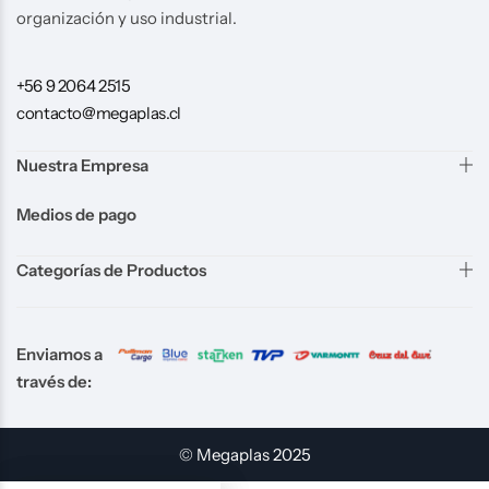
organización y uso industrial.
+56 9 2064 2515
contacto@megaplas.cl
Nuestra Empresa
Medios de pago
Categorías de Productos
Enviamos a
través de:
© Megaplas 2025