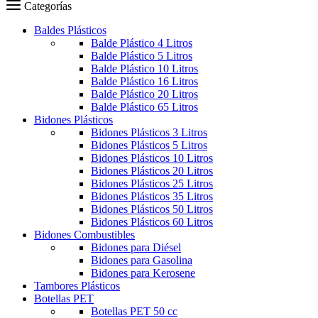
Categorías
Baldes Plásticos
Balde Plástico 4 Litros
Balde Plástico 5 Litros
Balde Plástico 10 Litros
Balde Plástico 16 Litros
Balde Plástico 20 Litros
Balde Plástico 65 Litros
Bidones Plásticos
Bidones Plásticos 3 Litros
Bidones Plásticos 5 Litros
Bidones Plásticos 10 Litros
Bidones Plásticos 20 Litros
Bidones Plásticos 25 Litros
Bidones Plásticos 35 Litros
Bidones Plásticos 50 Litros
Bidones Plásticos 60 Litros
Bidones Combustibles
Bidones para Diésel
Bidones para Gasolina
Bidones para Kerosene
Tambores Plásticos
Botellas PET
Botellas PET 50 cc