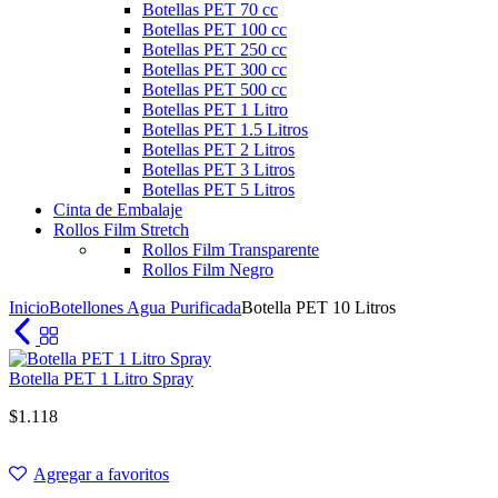
Botellas PET 70 cc
Botellas PET 100 cc
Botellas PET 250 cc
Botellas PET 300 cc
Botellas PET 500 cc
Botellas PET 1 Litro
Botellas PET 1.5 Litros
Botellas PET 2 Litros
Botellas PET 3 Litros
Botellas PET 5 Litros
Cinta de Embalaje
Rollos Film Stretch
Rollos Film Transparente
Rollos Film Negro
Inicio
Botellones Agua Purificada
Botella PET 10 Litros
Botella PET 1 Litro Spray
$
1.118
Agregar a favoritos