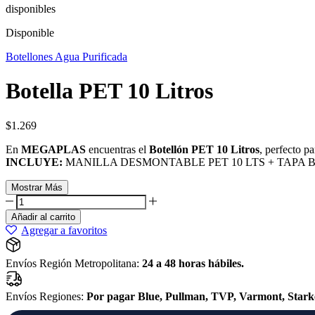
disponibles
Disponible
Botellones Agua Purificada
Botella PET 10 Litros
$
1.269
En
MEGAPLAS
encuentras el
Botellón PET 10 Litros
, perfecto p
INCLUYE:
MANILLA DESMONTABLE PET 10 LTS + TAPA 
Mostrar Más
Añadir al carrito
Agregar a favoritos
Envíos Región Metropolitana:
24 a 48 horas hábiles.
Envíos Regiones:
Por pagar Blue, Pullman, TVP, Varmont, Star