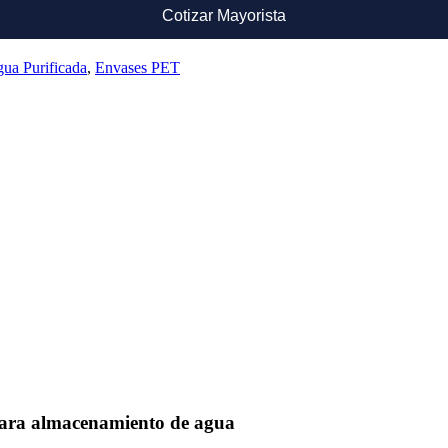
Cotizar Mayorista
gua Purificada
,
Envases PET
 para almacenamiento de agua