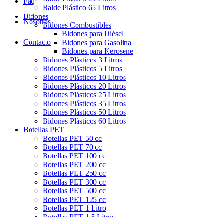
Faq
Balde Plástico 65 Litros
Bidones
Nosotros
Bidones Combustibles
Bidones para Diésel
Contacto
Bidones para Gasolina
Bidones para Kerosene
Bidones Plásticos 3 Litros
Bidones Plásticos 5 Litros
Bidones Plásticos 10 Litros
Bidones Plásticos 20 Litros
Bidones Plásticos 25 Litros
Bidones Plásticos 35 Litros
Bidones Plásticos 50 Litros
Bidones Plásticos 60 Litros
Botellas PET
Botellas PET 50 cc
Botellas PET 70 cc
Botellas PET 100 cc
Botellas PET 200 cc
Botellas PET 250 cc
Botellas PET 300 cc
Botellas PET 500 cc
Botellas PET 125 cc
Botellas PET 1 Litro
Botellas PET 1.5 Litros