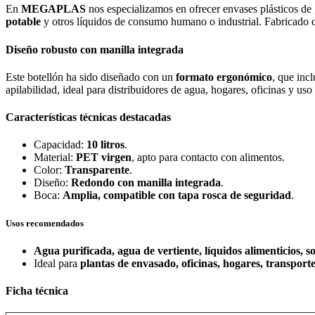
En
MEGAPLAS
nos especializamos en ofrecer envases plásticos de
potable
y otros líquidos de consumo humano o industrial. Fabricado co
Diseño robusto con manilla integrada
Este botellón ha sido diseñado con un
formato ergonómico
, que inc
apilabilidad, ideal para distribuidores de agua, hogares, oficinas y us
Características técnicas destacadas
Capacidad:
10 litros
.
Material:
PET virgen
, apto para contacto con alimentos.
Color:
Transparente
.
Diseño:
Redondo con manilla integrada
.
Boca:
Amplia, compatible con tapa rosca de seguridad
.
Usos recomendados
Agua purificada, agua de vertiente, líquidos alimenticios, s
Ideal para
plantas de envasado, oficinas, hogares, transporte
Ficha técnica