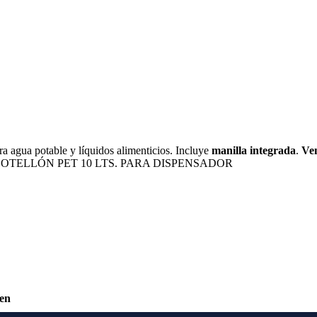
ara agua potable y líquidos alimenticios. Incluye
manilla integrada
.
Ven
BOTELLÓN PET 10 LTS. PARA DISPENSADOR
ken