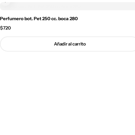
Perfumero bot. Pet 250 cc. boca 280
$
720
Añadir al carrito