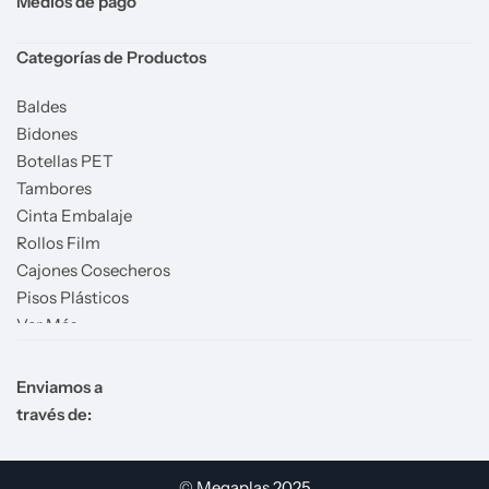
Medios de pago
Categorías de Productos
Baldes
Bidones
Botellas PET
Tambores
Cinta Embalaje
Rollos Film
Cajones Cosecheros
Pisos Plásticos
Ver Más
Enviamos a
través de:
© Megaplas 2025