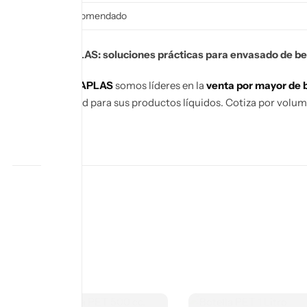
Uso recomendado
MEGAPLAS: soluciones prácticas para envasado de b
En
MEGAPLAS
somos líderes en la
venta por mayor de b
seguridad para sus productos líquidos. Cotiza por volum