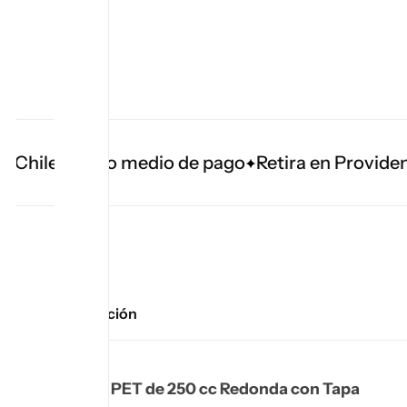
Todo medio de pago
Retira en Providencia
Descripción
Botella PET de 250 cc Redonda con Tapa