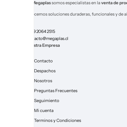
En
Megaplas
somos especialistas en la
venta de pro
Ofrecemos soluciones duraderas, funcionales y de al
+56 9 2064 2515
contacto@megaplas.cl
Nuestra Empresa
Contacto
Despachos
Nosotros
Preguntas Frecuentes
Seguimiento
Mi cuenta
Terminos y Condiciones