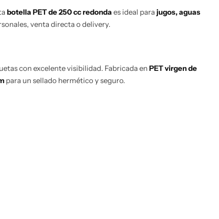
ta
botella PET de 250 cc redonda
es ideal para
jugos, aguas
onales, venta directa o delivery.
quetas con excelente visibilidad. Fabricada en
PET virgen de
mm
para un sellado hermético y seguro.