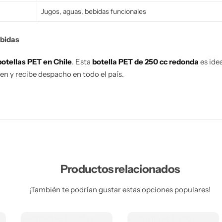
Jugos, aguas, bebidas funcionales
ebidas
otellas PET en Chile
. Esta
botella PET de 250 cc redonda
es ide
en y recibe despacho en todo el país.
Productos relacionados
¡También te podrían gustar estas opciones populares!