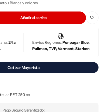
eto ) Blanca y colores
Añadir al carrito
tana:
24 a
Envíos Regiones:
Por pagar Blue,
.
Pullman, TVP, Varmont, Starken
Cotizar Mayorista
tellas PET 250 cc
Pago Seguro Garantizado: