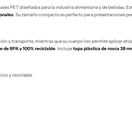
ses PET diseñados para la industria alimentaria y de bebidas. Es
ionales
. Su tamaño compacto es perfecto para presentaciones pers
ción y transporte, mientras que su cuerpo liso permite aplicar eti
re de BPA y 100% reciclable
. Incluye
tapa plástica de rosca 38 
icio y reciclable.