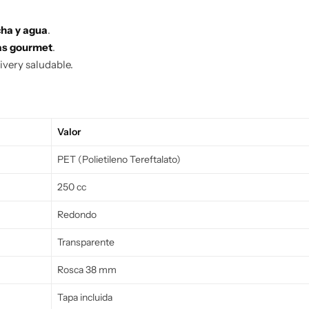
cha y agua
.
das gourmet
.
ivery saludable.
Valor
PET (Polietileno Tereftalato)
250 cc
Redondo
Transparente
Rosca 38 mm
Tapa incluida