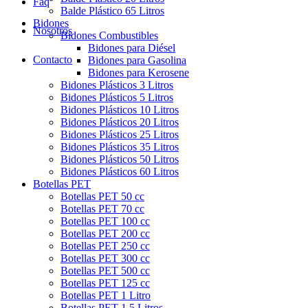
Faq
Balde Plástico 65 Litros
Bidones
Nosotros
Bidones Combustibles
Bidones para Diésel
Contacto
Bidones para Gasolina
Bidones para Kerosene
Bidones Plásticos 3 Litros
Bidones Plásticos 5 Litros
Bidones Plásticos 10 Litros
Bidones Plásticos 20 Litros
Bidones Plásticos 25 Litros
Bidones Plásticos 35 Litros
Bidones Plásticos 50 Litros
Bidones Plásticos 60 Litros
Botellas PET
Botellas PET 50 cc
Botellas PET 70 cc
Botellas PET 100 cc
Botellas PET 200 cc
Botellas PET 250 cc
Botellas PET 300 cc
Botellas PET 500 cc
Botellas PET 125 cc
Botellas PET 1 Litro
Botellas PET 1.5 Litros