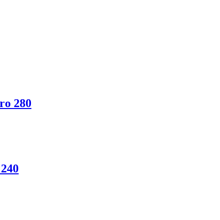
ro 280
 240