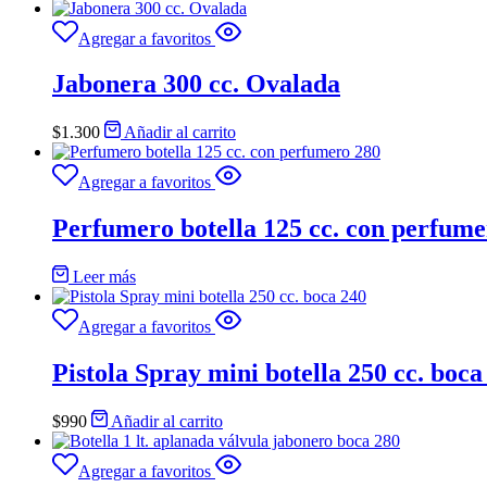
Agregar a favoritos
Jabonera 300 cc. Ovalada
$
1.300
Añadir al carrito
Agregar a favoritos
Perfumero botella 125 cc. con perfume
Leer más
Agregar a favoritos
Pistola Spray mini botella 250 cc. boca
$
990
Añadir al carrito
Agregar a favoritos