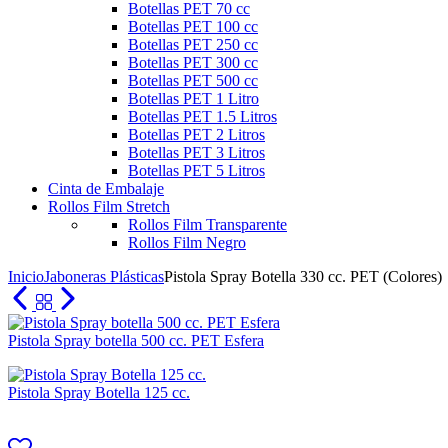
Botellas PET 70 cc
Botellas PET 100 cc
Botellas PET 250 cc
Botellas PET 300 cc
Botellas PET 500 cc
Botellas PET 1 Litro
Botellas PET 1.5 Litros
Botellas PET 2 Litros
Botellas PET 3 Litros
Botellas PET 5 Litros
Cinta de Embalaje
Rollos Film Stretch
Rollos Film Transparente
Rollos Film Negro
Inicio
Jaboneras Plásticas
Pistola Spray Botella 330 cc. PET (Colores)
Pistola Spray botella 500 cc. PET Esfera
Pistola Spray Botella 125 cc.