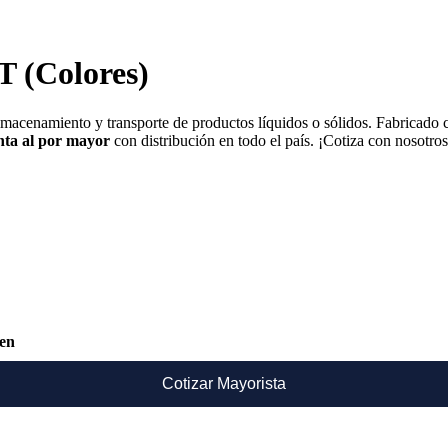
T (Colores)
macenamiento y transporte de productos líquidos o sólidos. Fabricado co
ta al por mayor
con distribución en todo el país. ¡Cotiza con nosotros
ken
Cotizar Mayorista