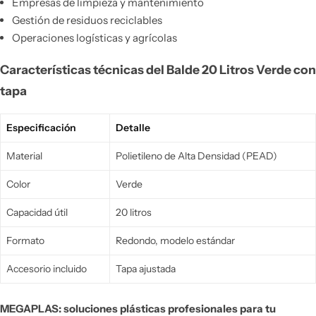
Empresas de limpieza y mantenimiento
Gestión de residuos reciclables
Operaciones logísticas y agrícolas
Características técnicas del Balde 20 Litros Verde con
tapa
Especificación
Detalle
Material
Polietileno de Alta Densidad (PEAD)
Color
Verde
Capacidad útil
20 litros
Formato
Redondo, modelo estándar
Accesorio incluido
Tapa ajustada
MEGAPLAS: soluciones plásticas profesionales para tu