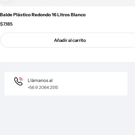
Balde Plástico Redondo 16 Litros Blanco
$
7.185
Añadir al carrito
Llámanos al
+56 9 2064 2515