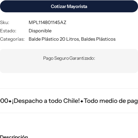
Cotizar Mayorista
Sku:
MPL114801145AZ
Estado:
Disponible
Categorías:
Balde Plástico 20 Litros
,
Baldes Plásticos
Pago Seguro Garantizado:
¡Despacho a todo Chile!
Todo medio de pago
Descripción