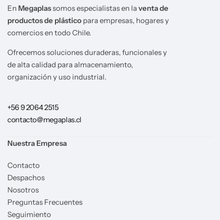
En
Megaplas
somos especialistas en la
venta de
productos de plástico
para empresas, hogares y
comercios en todo Chile.
Ofrecemos soluciones duraderas, funcionales y
de alta calidad para almacenamiento,
organización y uso industrial.
+56 9 2064 2515
contacto@megaplas.cl
Nuestra Empresa
Contacto
Despachos
Nosotros
Preguntas Frecuentes
Seguimiento