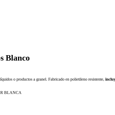
os Blanco
líquidos o productos a granel. Fabricado en polietileno resistente,
inclu
DAR BLANCA