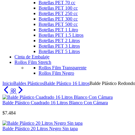
Botellas PET 70 cc
Botellas PET 100 cc
Botellas PET 250 cc
Botellas PET 300 cc
Botellas PET 500 cc
Botellas PET 1 Litro
Botellas PET 1.5 Litros
Botellas PET 2 Litros
Botellas PET 3 Litros
Botellas PET 5 Litros
Cinta de Embalaje
Rollos Film Stretch
Rollos Film Transparente
Rollos Film Negro
Inicio
Baldes Plásticos
Balde Plástico 16 Litros
Balde Plástico Redondo
Balde Plástico Cuadrado 16 Litros Blanco Con Cámara
$
7.484
Balde Plástico 20 Litros Negro Sin tapa