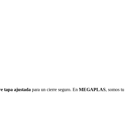
ye tapa ajustada
para un cierre seguro. En
MEGAPLAS
, somos tu