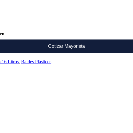
ken
Cotizar Mayorista
o 16 Litros
,
Baldes Plásticos