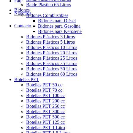
Faq
Balde Plástico 65 Litros
Bidones
Nosotros
Bidones Combustibles
Bidones para Diésel
Contacto
Bidones para Gasolina
Bidones para Kerosene
Bidones Plásticos 3 Litros
Bidones Plásticos 5 Litros
Bidones Plásticos 10 Litros
Bidones Plásticos 20 Litros
Bidones Plásticos 25 Litros
Bidones Plásticos 35 Litros
Bidones Plásticos 50 Litros
Bidones Plásticos 60 Litros
Botellas PET
Botellas PET 50 cc
Botellas PET 70 cc
Botellas PET 100 cc
Botellas PET 200 cc
Botellas PET 250 cc
Botellas PET 300 cc
Botellas PET 500 cc
Botellas PET 125 cc
Botellas PET 1 Litro
Botellas PET 1.5 Litros