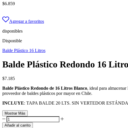
$
6.859
Agregar a favoritos
disponibles
Disponible
Balde Plástico 16 Litros
Balde Plástico Redondo 16 Litr
$
7.185
Balde Plástico Redondo de 16 Litros Blanco
, ideal para almacenar 
proveedor de baldes plásticos por mayor en Chile.
INCLUYE
: TAPA BALDE 20 LTS. SIN VERTEDOR ESTÁN
Mostrar Más
Balde
Plástico
Añadir al carrito