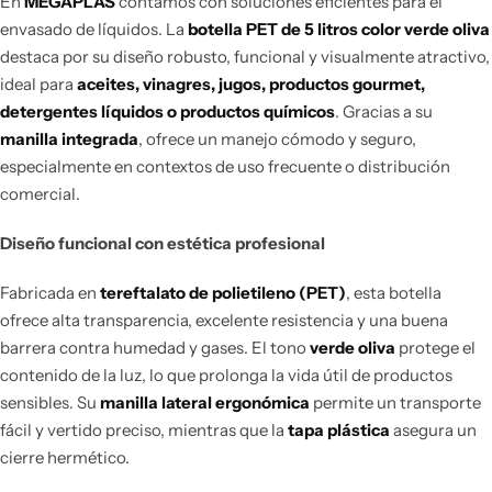
En
MEGAPLAS
contamos con soluciones eficientes para el
envasado de líquidos. La
botella PET de 5 litros color verde oliva
destaca por su diseño robusto, funcional y visualmente atractivo,
ideal para
aceites, vinagres, jugos, productos gourmet,
detergentes líquidos o productos químicos
. Gracias a su
manilla integrada
, ofrece un manejo cómodo y seguro,
especialmente en contextos de uso frecuente o distribución
comercial.
Diseño funcional con estética profesional
Fabricada en
tereftalato de polietileno (PET)
, esta botella
ofrece alta transparencia, excelente resistencia y una buena
barrera contra humedad y gases. El tono
verde oliva
protege el
contenido de la luz, lo que prolonga la vida útil de productos
sensibles. Su
manilla lateral ergonómica
permite un transporte
fácil y vertido preciso, mientras que la
tapa plástica
asegura un
cierre hermético.