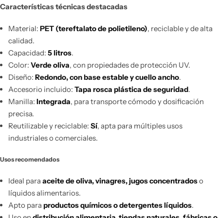
Características técnicas destacadas
Material:
PET (tereftalato de polietileno)
, reciclable y de alta
calidad.
Capacidad:
5 litros
.
Color:
Verde oliva
, con propiedades de protección UV.
Diseño:
Redondo, con base estable y cuello ancho
.
Accesorio incluido:
Tapa rosca plástica de seguridad
.
Manilla:
Integrada
, para transporte cómodo y dosificación
precisa.
Reutilizable y reciclable:
Sí
, apta para múltiples usos
industriales o comerciales.
Usos recomendados
Ideal para
aceite de oliva, vinagres, jugos concentrados
o
líquidos alimentarios.
Apto para
productos químicos o detergentes líquidos
.
Uso en
distribución alimentaria, tiendas naturales, fábricas o