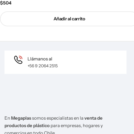
$
504
Añadir al carrito
Llámanos al
+56 9 2064 2515
En
Megaplas
somos especialistas en la
venta de
productos de plástico
para empresas, hogares y
comercios en todo Chile.