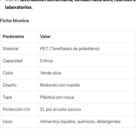
laboratorios
.
Ficha técnica
Parámetro
Valor
Material
PET (Tereftalato de polietileno)
Capacidad
5 litros
Color
Verde oliva
Diseño
Redondo con manilla
Tapa
Plástica con rosca
Protección UV
Sí, por el color oscuro
Usos
Alimentos líquidos, químicos, detergentes